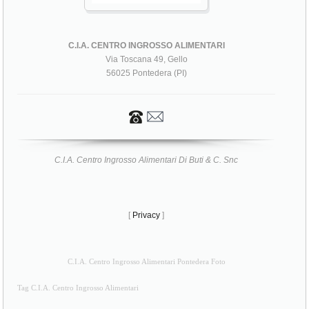
C.I.A. CENTRO INGROSSO ALIMENTARI
Via Toscana 49, Gello
56025 Pontedera (PI)
C.I.A. Centro Ingrosso Alimentari Di Buti & C. Snc
[
Privacy
]
C.I.A. Centro Ingrosso Alimentari Pontedera Foto
Tag C.I.A. Centro Ingrosso Alimentari