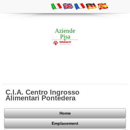
Aziende
Pisa
C.I.A. Centro Ingrosso
Alimentari Pontedera
Home
Emplacement