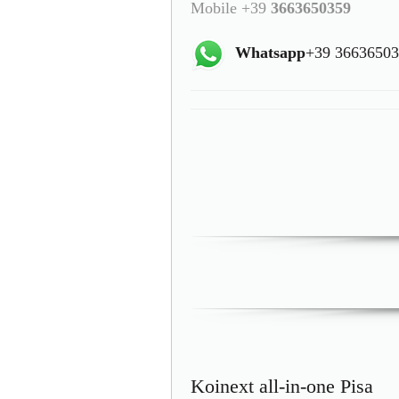
Mobile +39
3663650359
Whatsapp
+39 3663650
Koinext all-in-one Pisa