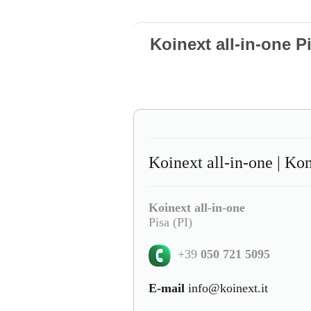
Koinext all-in-one P
Koinext all-in-one | Kon
Koinext all-in-one
Pisa (PI)
+39
050 721 5095
E-mail
info@koinext.it