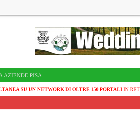
A AZIENDE PISA
LTANEA SU UN NETWORK DI OLTRE 150 PORTALI
IN RET