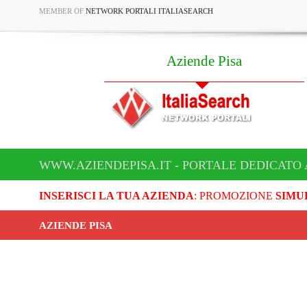
MEMBER OF
NETWORK PORTALI ITALIASEARCH
Aziende Pisa
WWW.AZIENDEPISA.IT - PORTALE DEDICATO 
INSERISCI LA TUA AZIENDA
: PROMOZIONE
SIMU
AZIENDE PISA