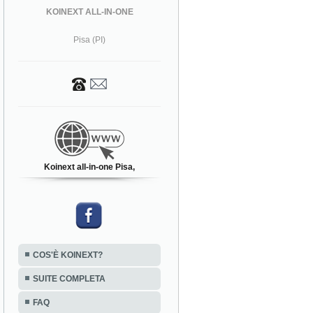
KOINEXT ALL-IN-ONE
Pisa (PI)
Koinext all-in-one Pisa,
COS'È KOINEXT?
SUITE COMPLETA
FAQ