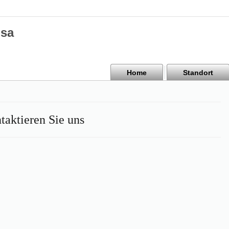
isa
Home
Standort
taktieren Sie uns