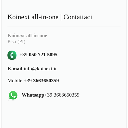
Koinext all-in-one | Contattaci
Koinext all-in-one
Pisa (PI)
+39
050 721 5095
E-mail
info@koinext.it
Mobile +39
3663650359
Whatsapp
+39 3663650359