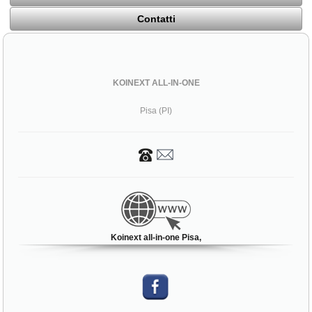
Contatti
KOINEXT ALL-IN-ONE
Pisa (PI)
Koinext all-in-one Pisa,