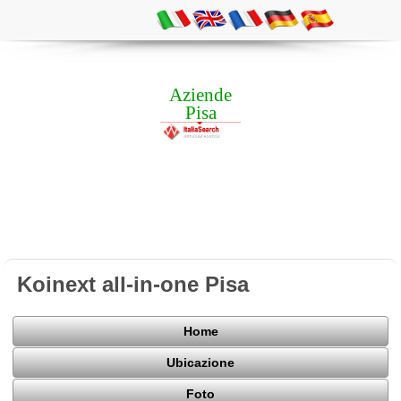
Aziende
Pisa
Koinext all-in-one Pisa
Home
Ubicazione
Foto