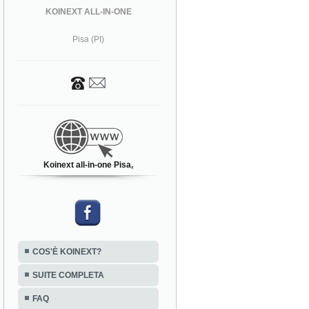
KOINEXT ALL-IN-ONE
Pisa (PI)
Koinext all-in-one Pisa,
COS'È KOINEXT?
SUITE COMPLETA
FAQ