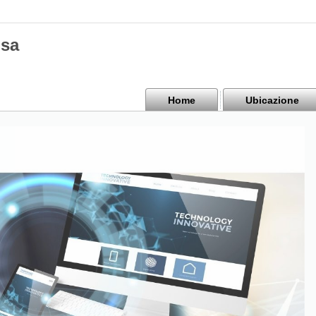
isa
Home
Ubicazione