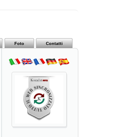
Foto
Contatti