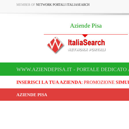
MEMBER OF
NETWORK PORTALI ITALIASEARCH
Aziende Pisa
WWW.AZIENDEPISA.IT - PORTALE DEDICATO 
INSERISCI LA TUA AZIENDA
: PROMOZIONE
SIMU
AZIENDE PISA