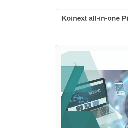
Koinext all-in-one P