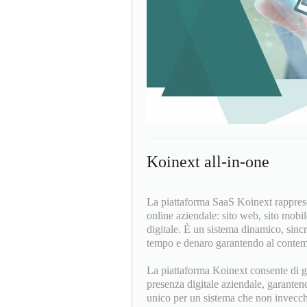
Koinext all-in-one
La piattaforma SaaS Koinext rapprese
online aziendale: sito web, sito mobil
digitale. È un sistema dinamico, sinc
tempo e denaro garantendo al contempo
La piattaforma Koinext consente di ges
presenza digitale aziendale, garanten
unico per un sistema che non invecch