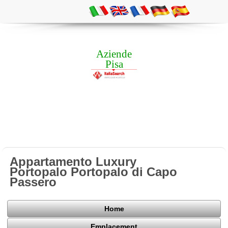
Aziende
Pisa
Appartamento Luxury
Portopalo Portopalo di Capo
Passero
Home
Emplacement