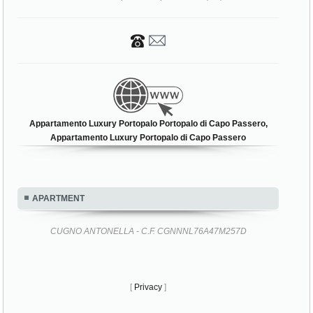
Appartamento Luxury Portopalo Portopalo di Capo Passero,
Appartamento Luxury Portopalo di Capo Passero
APARTMENT
CUGNO ANTONELLA - C.F. CGNNNL76A47M257D
[
Privacy
]