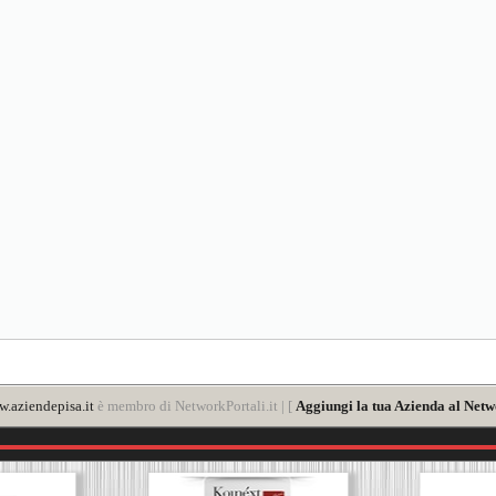
.aziendepisa.it
è membro di NetworkPortali.it | [
Aggiungi la tua Azienda al Netw