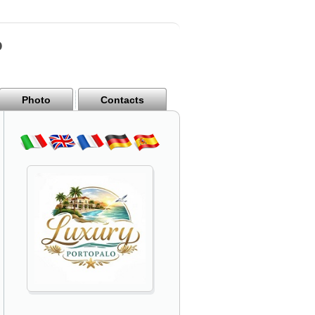
o
Photo
Contacts