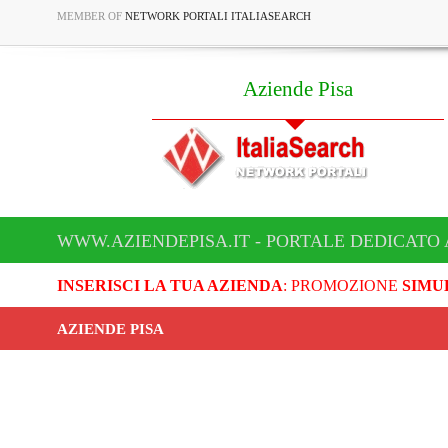
MEMBER OF
NETWORK PORTALI ITALIASEARCH
Aziende Pisa
WWW.AZIENDEPISA.IT - PORTALE DEDICATO 
INSERISCI LA TUA AZIENDA
: PROMOZIONE
SIMU
AZIENDE PISA