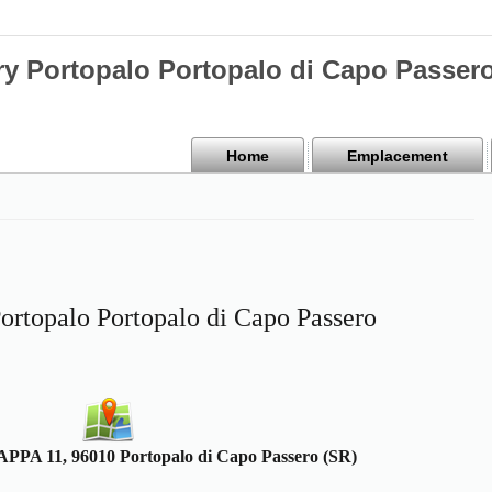
y Portopalo Portopalo di Capo Passer
Home
Emplacement
rtopalo Portopalo di Capo Passero
A 11, 96010 Portopalo di Capo Passero (SR)