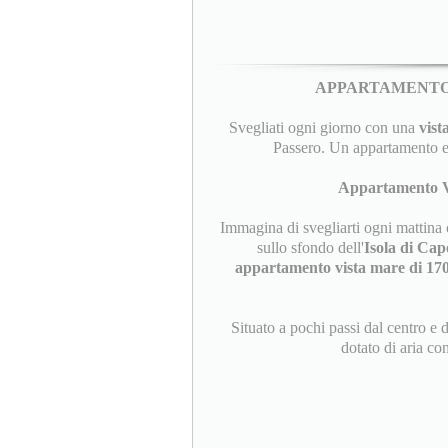
APPARTAMENTO
Svegliati ogni giorno con una
vist
Passero. Un appartamento e
Appartamento V
Immagina di svegliarti ogni mattina c
sullo sfondo dell'
Isola di Cap
appartamento vista mare di 17
Situato a pochi passi dal centro e 
dotato di aria con