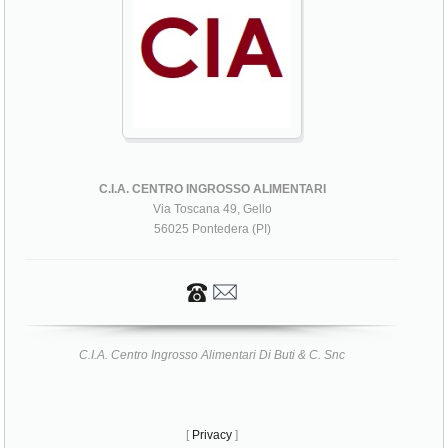
C.I.A. CENTRO INGROSSO ALIMENTARI
Via Toscana 49, Gello
56025 Pontedera (PI)
C.I.A. Centro Ingrosso Alimentari Di Buti & C. Snc
[
Privacy
]