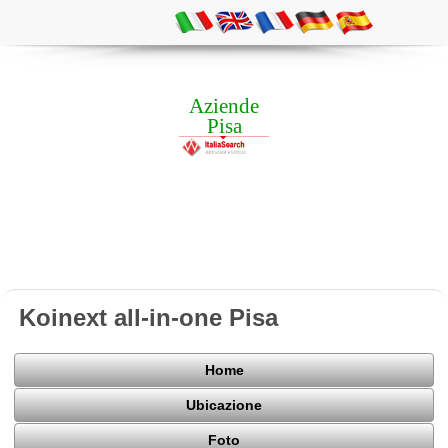
Aziende
Pisa
Koinext all-in-one Pisa
Home
Ubicazione
Foto