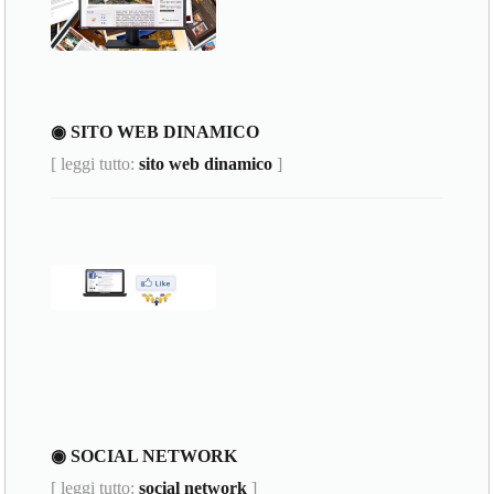
◉ SITO WEB DINAMICO
[ leggi tutto:
sito web dinamico
]
◉ SOCIAL NETWORK
[ leggi tutto:
social network
]