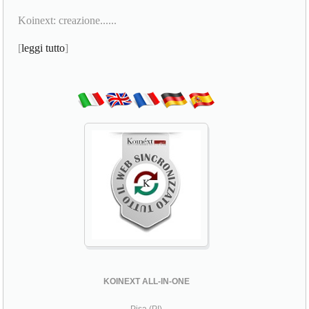
Koinext: creazione......
[
leggi tutto
]
KOINEXT ALL-IN-ONE