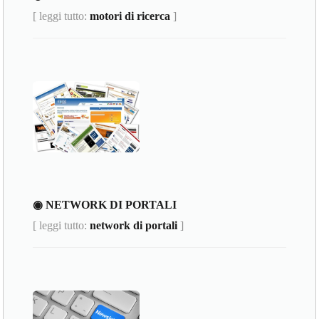
[ leggi tutto:
motori di ricerca
]
◉ NETWORK DI PORTALI
[ leggi tutto:
network di portali
]