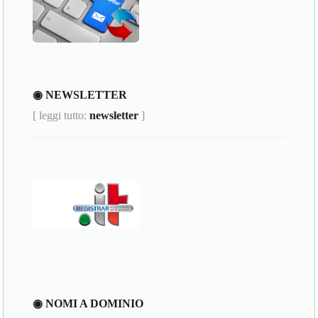
◉ NEWSLETTER
[ leggi tutto:
newsletter
]
◉ NOMI A DOMINIO