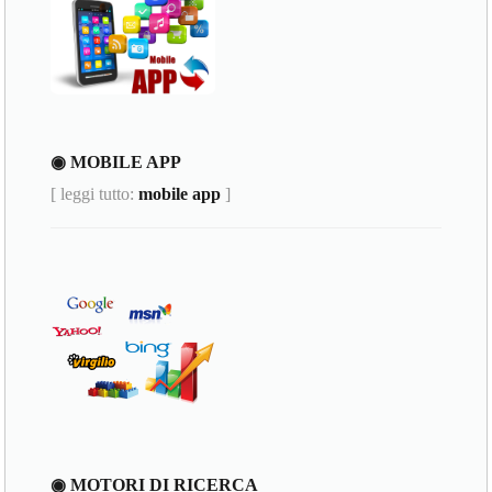
◉ MOBILE APP
[ leggi tutto:
mobile app
]
◉ MOTORI DI RICERCA