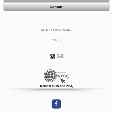
Contatti
KOINEXT ALL-IN-ONE
Pisa (PI)
Koinext all-in-one Pisa,