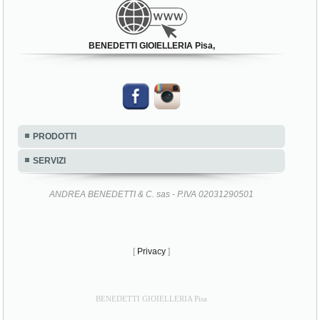
BENEDETTI GIOIELLERIA Pisa,
PRODOTTI
SERVIZI
ANDREA BENEDETTI & C. sas - P.IVA 02031290501
[
Privacy
]
BENEDETTI GIOIELLERIA Pisa