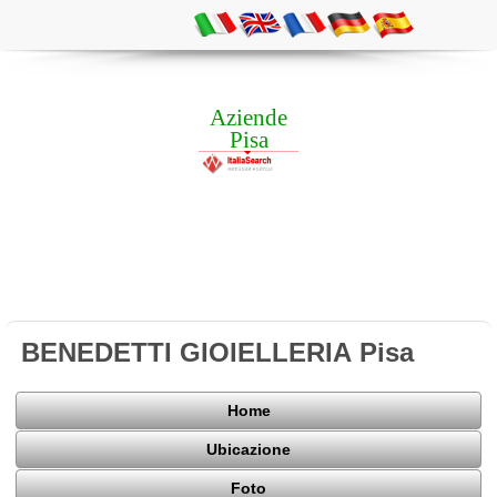
Aziende
Pisa
BENEDETTI GIOIELLERIA Pisa
Home
Ubicazione
Foto