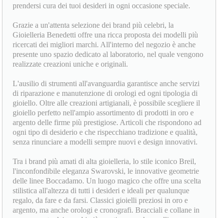
prendersi cura dei tuoi desideri in ogni occasione speciale.
Grazie a un'attenta selezione dei brand più celebri, la
Gioielleria Benedetti offre una ricca proposta dei modelli più
ricercati dei migliori marchi. All'interno del negozio è anche
presente uno spazio dedicato al laboratorio, nel quale vengono
realizzate creazioni uniche e originali.
L'ausilio di strumenti all'avanguardia garantisce anche servizi
di riparazione e manutenzione di orologi ed ogni tipologia di
gioiello. Oltre alle creazioni artigianali, è possibile scegliere il
gioiello perfetto nell'ampio assortimento di prodotti in oro e
argento delle firme più prestigiose. Articoli che rispondono ad
ogni tipo di desiderio e che rispecchiano tradizione e qualità,
senza rinunciare a modelli sempre nuovi e design innovativi.
Tra i brand più amati di alta gioielleria, lo stile iconico Breil,
l'inconfondibile eleganza Swarovski, le innovative geometrie
delle linee Boccadamo. Un luogo magico che offre una scelta
stilistica all'altezza di tutti i desideri e ideali per qualunque
regalo, da fare e da farsi. Classici gioielli preziosi in oro e
argento, ma anche orologi e cronografi. Bracciali e collane in