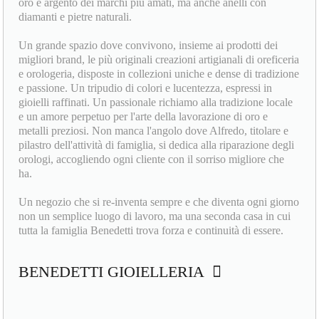
oro e argento dei marchi più amati, ma anche anelli con
diamanti e pietre naturali.
Un grande spazio dove convivono, insieme ai prodotti dei
migliori brand, le più originali creazioni artigianali di oreficeria
e orologeria, disposte in collezioni uniche e dense di tradizione
e passione. Un tripudio di colori e lucentezza, espressi in
gioielli raffinati. Un passionale richiamo alla tradizione locale
e un amore perpetuo per l'arte della lavorazione di oro e
metalli preziosi. Non manca l'angolo dove Alfredo, titolare e
pilastro dell'attività di famiglia, si dedica alla riparazione degli
orologi, accogliendo ogni cliente con il sorriso migliore che
ha.
Un negozio che si re-inventa sempre e che diventa ogni giorno
non un semplice luogo di lavoro, ma una seconda casa in cui
tutta la famiglia Benedetti trova forza e continuità di essere.
BENEDETTI GIOIELLERIA