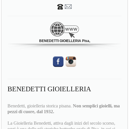
BENEDETTI GIOIELLERIA Pisa,
BENEDETTI GIOIELLERIA
Benedetti, gioielleria storica pisana.
Non semplici gioielli, ma
pezzi di cuore, dal 1932.
La Gioielleria Benedetti, attiva dagli inizi del secolo scorso,
oggi è una delle più storiche botteghe orafe di Pisa, in cui si