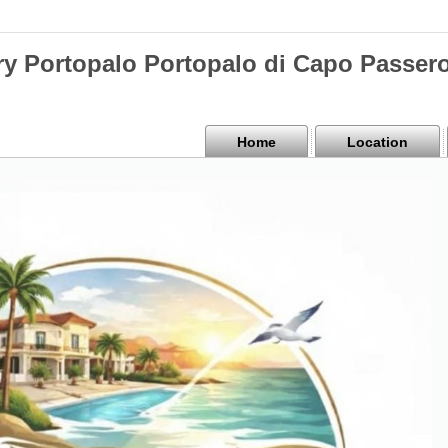
y Portopalo Portopalo di Capo Passer
Home
Location