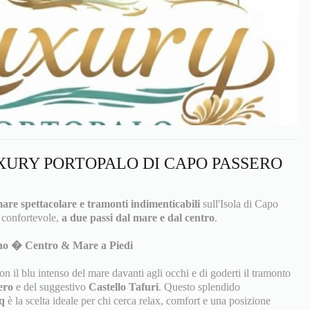
URY PORTOPALO DI CAPO PASSERO
mare spettacolare e tramonti indimenticabili
sull'Isola di Capo
 confortevole,
a due passi dal mare e dal centro
.
no � Centro & Mare a Piedi
n il blu intenso del mare davanti agli occhi e di goderti il tramonto
ero
e del suggestivo
Castello Tafuri
. Questo splendido
q
è la scelta ideale per chi cerca relax, comfort e una posizione